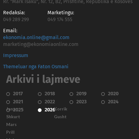
Rr. "Mark Isaku", Nr. 12, B2, Prishtinë, Republika e Kosovës
Redaksia:
Marketingu:
049 289 299
049 174 555
Email:
ekonomia.online@gmail.com
marketing@ekonomiaonline.com
Impressum
Themeluar nga Faton Osmani
Arkivi i lajmeve
2017
2018
2019
2020
2021
2022
2023
2024
Janar
Korrik
2025
2026
Shkurt
Gusht
Mars
Prill