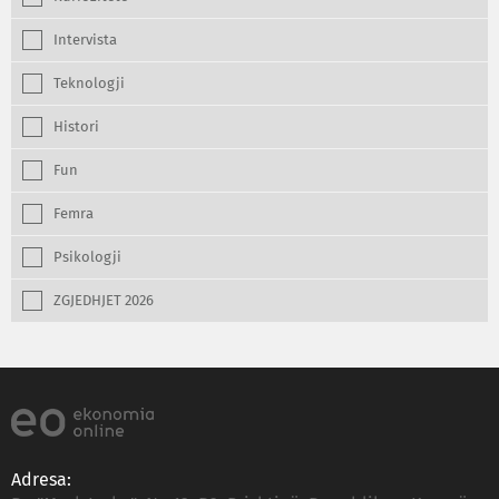
Intervista
Teknologji
Histori
Fun
Femra
Psikologji
ZGJEDHJET 2026
Adresa: