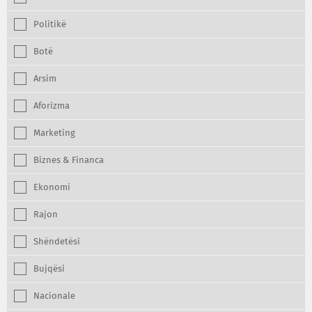
Politikë
Botë
Arsim
Aforizma
Marketing
Biznes & Financa
Ekonomi
Rajon
Shëndetësi
Bujqësi
Nacionale