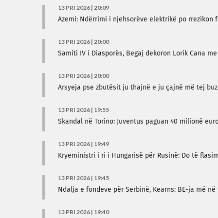
13 PRI 2026 | 20:09
Azemi: Ndërrimi i njehsorëve elektrikë po rrezikon
13 PRI 2026 | 20:00
Samiti IV i Diasporës, Begaj dekoron Lorik Cana m
13 PRI 2026 | 20:00
Arsyeja pse zbutësit ju thajnë e ju çajnë më tej buz
13 PRI 2026 | 19:55
Skandal në Torino: Juventus paguan 40 milionë euro 
13 PRI 2026 | 19:49
Kryeministri i ri i Hungarisë për Rusinë: Do të flas
13 PRI 2026 | 19:45
Ndalja e fondeve për Serbinë, Kearns: BE-ja më në
13 PRI 2026 | 19:40