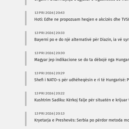
13 PRI 2026 | 20:43
Hoti: Edhe ne propozuam heqjen e akcizës dhe TVSH
13 PRI 2026 | 20:33
Bayerni po e do një alternativë për Diazin, ia vë syri
13 PRI 2026 | 20:30
Magyar jep indikacione se do ta dëbojë nga Hungari
13 PRI 2026 | 20:29
Shefi i NATO-s për udhëheqësin e ri të Hungarisë:
13 PRI 2026 | 20:22
Kushtrim Sadiku: Kërkoj falje për situatën e krijua
13 PRI 2026 | 20:13
Kryetarja e Preshevës: Serbia po përdor metoda mo