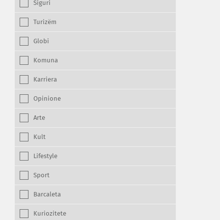
Siguri
Turizëm
Globi
Komuna
Karriera
Opinione
Arte
Kult
Lifestyle
Sport
Barcaleta
Kuriozitete