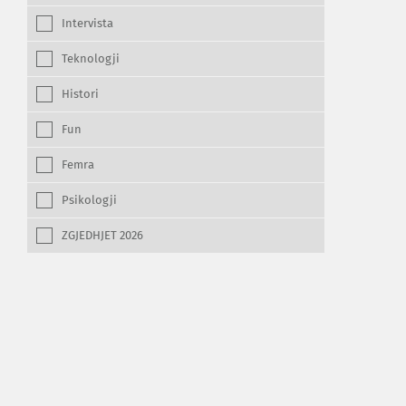
Intervista
Teknologji
Histori
Fun
Femra
Psikologji
ZGJEDHJET 2026