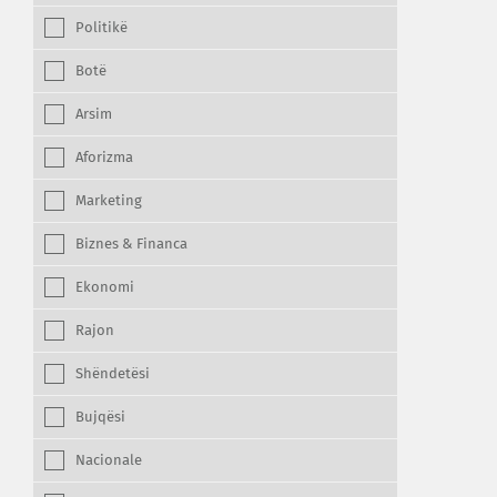
Politikë
Botë
Arsim
Aforizma
Marketing
Biznes & Financa
Ekonomi
Rajon
Shëndetësi
Bujqësi
Nacionale