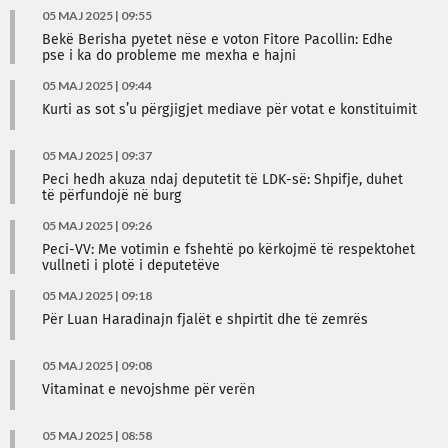
05 MAJ 2025 | 09:55
Bekë Berisha pyetet nëse e voton Fitore Pacollin: Edhe
pse i ka do probleme me mexha e hajni
05 MAJ 2025 | 09:44
Kurti as sot s’u përgjigjet mediave për votat e konstituimit
05 MAJ 2025 | 09:37
Peci hedh akuza ndaj deputetit të LDK-së: Shpifje, duhet
të përfundojë në burg
05 MAJ 2025 | 09:26
Peci-VV: Me votimin e fshehtë po kërkojmë të respektohet
vullneti i plotë i deputetëve
05 MAJ 2025 | 09:18
Për Luan Haradinajn fjalët e shpirtit dhe të zemrës
05 MAJ 2025 | 09:08
Vitaminat e nevojshme për verën
05 MAJ 2025 | 08:58