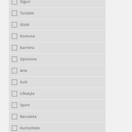
Siguri
Turizëm
Globi
Komuna
Karriera
Opinione
Arte
Kult
Lifestyle
Sport
Barcaleta
Kuriozitete