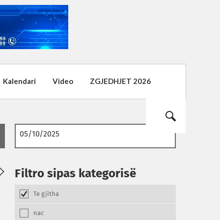
Kalendari
Video
ZGJEDHJET 2026
Filtro sipas kategorisë
Te gjitha
nac