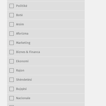
Politikë
Botë
Arsim
Aforizma
Marketing
Biznes & Financa
Ekonomi
Rajon
Shëndetësi
Bujqësi
Nacionale