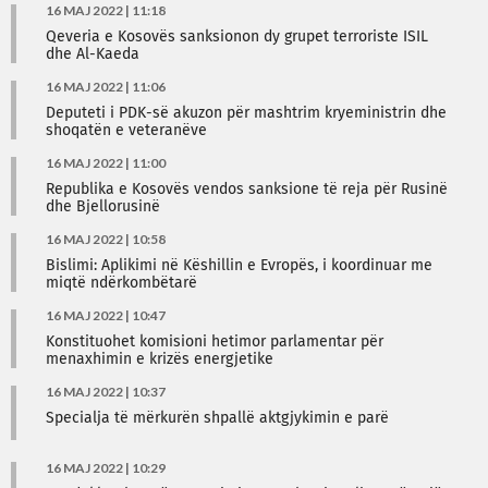
16 MAJ 2022 | 11:18
Qeveria e Kosovës sanksionon dy grupet terroriste ISIL
dhe Al-Kaeda
16 MAJ 2022 | 11:06
Deputeti i PDK-së akuzon për mashtrim kryeministrin dhe
shoqatën e veteranëve
16 MAJ 2022 | 11:00
Republika e Kosovës vendos sanksione të reja për Rusinë
dhe Bjellorusinë
16 MAJ 2022 | 10:58
Bislimi: Aplikimi në Këshillin e Evropës, i koordinuar me
miqtë ndërkombëtarë
16 MAJ 2022 | 10:47
Konstituohet komisioni hetimor parlamentar për
menaxhimin e krizës energjetike
16 MAJ 2022 | 10:37
Specialja të mërkurën shpallë aktgjykimin e parë
16 MAJ 2022 | 10:29