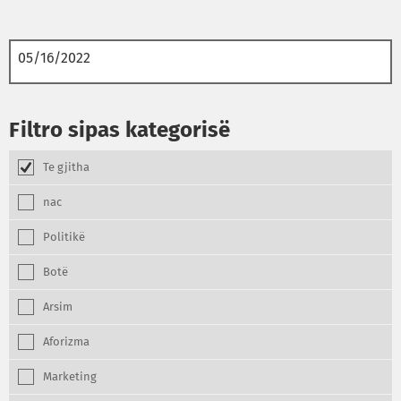
Filtro sipas kategorisë
Te gjitha
nac
Politikë
Botë
Arsim
Aforizma
Marketing