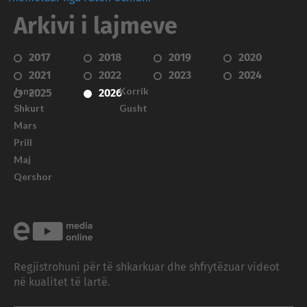
Arkivi i lajmeve
2017
2018
2019
2020
2021
2022
2023
2024
Janar
Korrik
2025
2026
Shkurt
Gusht
Mars
Prill
Maj
Qershor
Regjistrohuni për të shkarkuar dhe shfrytëzuar videot
në kualitet të lartë.