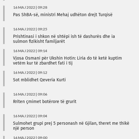
16 MAJ 2022 | 09:28
Pas ShBA-së, ministri Mehaj udhëton drejt Turqisë
16 MAJ 2022 | 09:25
Prishtinasi i shkon në shtëpi ish të dashurës dhe ia
sulmon fizikisht familjarët
16 MAJ 2022 | 09:14
Vjosa Osmani për Ukshin Hotin: Liria do të ketë kuptim
vetëm kur të zbardhet fati i tij
16 MAJ 2022 | 09:12
Sot mblidhet Qeveria Kurti
16 MAJ 2022 | 09:06
Rriten çmimet botërore të grurit
16 MAJ 2022 | 09:04
Sulmohet grupi prej 5 personash në Gjilan, theret me thikë
një person
16 MAJ 2022 | 09:00