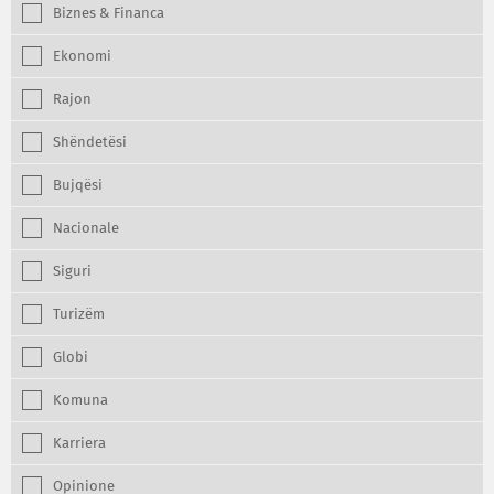
Biznes & Financa
Ekonomi
Rajon
Shëndetësi
Bujqësi
Nacionale
Siguri
Turizëm
Globi
Komuna
Karriera
Opinione