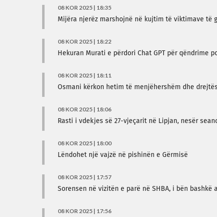
08 KOR 2025 | 18:35
Mijëra njerëz marshojnë në kujtim të viktimave të 
08 KOR 2025 | 18:22
Hekuran Murati e përdori Chat GPT për qëndrime pol
08 KOR 2025 | 18:11
Osmani kërkon hetim të menjëhershëm dhe drejtësi 
08 KOR 2025 | 18:06
Rasti i vdekjes së 27-vjeçarit në Lipjan, nesër sean
08 KOR 2025 | 18:00
Lëndohet një vajzë në pishinën e Gërmisë
08 KOR 2025 | 17:57
Sorensen në vizitën e parë në SHBA, i bën bashkë
08 KOR 2025 | 17:56