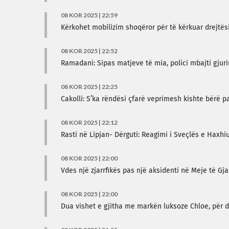
08 KOR 2025 | 22:59
Kërkohet mobilizim shoqëror për të kërkuar drejtës
08 KOR 2025 | 22:52
Ramadani: Sipas matjeve të mia, polici mbajti gjuri
08 KOR 2025 | 22:25
Cakolli: S’ka rëndësi çfarë veprimesh kishte bërë pa
08 KOR 2025 | 22:12
Rasti në Lipjan- Dërguti: Reagimi i Sveçlës e Haxhi
08 KOR 2025 | 22:00
Vdes një zjarrfikës pas një aksidenti në Meje të Gj
08 KOR 2025 | 22:00
Dua vishet e gjitha me markën luksoze Chloe, për d