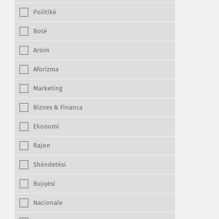
Politikë
Botë
Arsim
Aforizma
Marketing
Biznes & Financa
Ekonomi
Rajon
Shëndetësi
Bujqësi
Nacionale