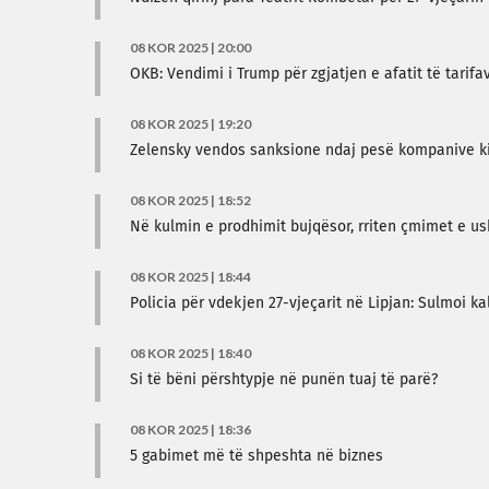
08 KOR 2025 | 20:00
OKB: Vendimi i Trump për zgjatjen e afatit të tarifa
08 KOR 2025 | 19:20
Zelensky vendos sanksione ndaj pesë kompanive k
08 KOR 2025 | 18:52
Në kulmin e prodhimit bujqësor, rriten çmimet e u
08 KOR 2025 | 18:44
Policia për vdekjen 27-vjeçarit në Lipjan: Sulmoi ka
08 KOR 2025 | 18:40
Si të bëni përshtypje në punën tuaj të parë?
08 KOR 2025 | 18:36
5 gabimet më të shpeshta në biznes