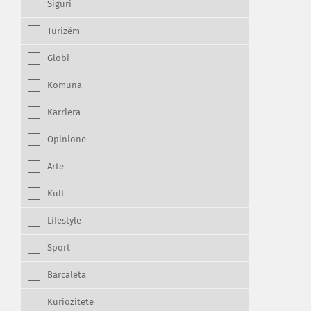
Siguri
Turizëm
Globi
Komuna
Karriera
Opinione
Arte
Kult
Lifestyle
Sport
Barcaleta
Kuriozitete