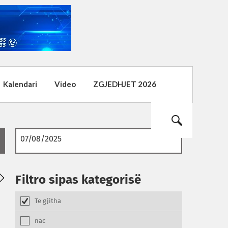
Kalendari
Video
ZGJEDHJET 2026
03
02
01
Filtro sipas kategorisë
08.2026
08.2026
08.2026
Te gjitha
nac