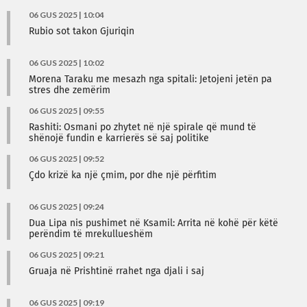
06 GUS 2025 | 10:04
Rubio sot takon Gjuriqin
06 GUS 2025 | 10:02
Morena Taraku me mesazh nga spitali: Jetojeni jetën pa
stres dhe zemërim
06 GUS 2025 | 09:55
Rashiti: Osmani po zhytet në një spirale që mund të
shënojë fundin e karrierës së saj politike
06 GUS 2025 | 09:52
Çdo krizë ka një çmim, por dhe një përfitim
06 GUS 2025 | 09:24
Dua Lipa nis pushimet në Ksamil: Arrita në kohë për këtë
perëndim të mrekullueshëm
06 GUS 2025 | 09:21
Gruaja në Prishtinë rrahet nga djali i saj
06 GUS 2025 | 09:19