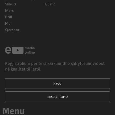
Shkurt
Gusht
Mars
Prill
Maj
Qershor
Regjistrohuni për të shkarkuar dhe shfrytëzuar videot
në kualitet të lartë.
KYÇU
REGJISTROHU
Menu