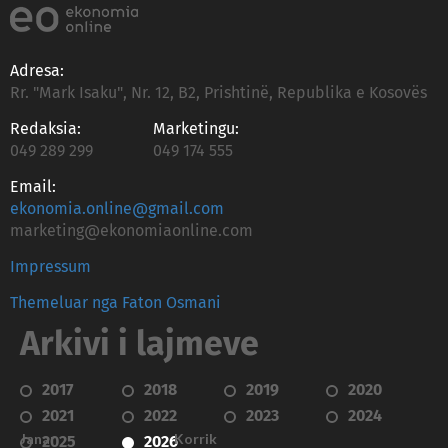
Adresa:
Rr. "Mark Isaku", Nr. 12, B2, Prishtinë, Republika e Kosovës
Redaksia:
Marketingu:
049 289 299
049 174 555
Email:
ekonomia.online@gmail.com
marketing@ekonomiaonline.com
Impressum
Themeluar nga Faton Osmani
Arkivi i lajmeve
2017
2018
2019
2020
2021
2022
2023
2024
Janar
Korrik
2025
2026