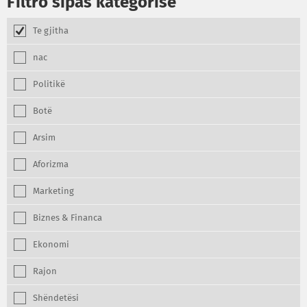
Filtro sipas kategorisë
Te gjitha
nac
Politikë
Botë
Arsim
Aforizma
Marketing
Biznes & Financa
Ekonomi
Rajon
Shëndetësi