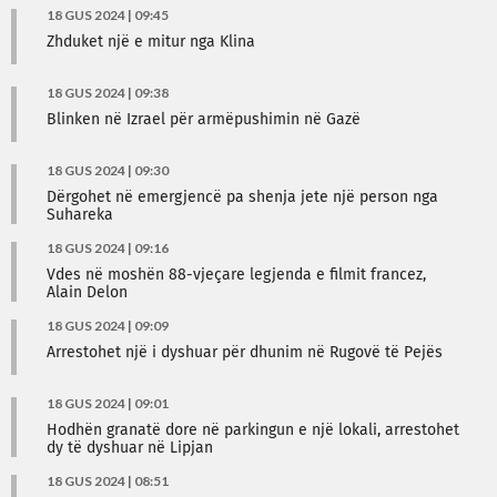
18 GUS 2024 | 09:45
Zhduket një e mitur nga Klina
18 GUS 2024 | 09:38
Blinken në Izrael për armëpushimin në Gazë
18 GUS 2024 | 09:30
Dërgohet në emergjencë pa shenja jete një person nga
Suhareka
18 GUS 2024 | 09:16
Vdes në moshën 88-vjeçare legjenda e filmit francez,
Alain Delon
18 GUS 2024 | 09:09
Arrestohet një i dyshuar për dhunim në Rugovë të Pejës
18 GUS 2024 | 09:01
Hodhën granatë dore në parkingun e një lokali, arrestohet
dy të dyshuar në Lipjan
18 GUS 2024 | 08:51