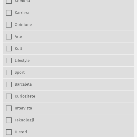
Komuna
Karriera
Opinione
Arte
Kult
Lifestyle
Sport
Barcaleta
Kuriozitete
Intervista
Teknologji
Histori