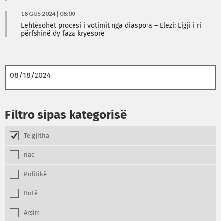
18 GUS 2024 | 08:00
Lehtësohet procesi i votimit nga diaspora – Elezi: Ligji i ri
përfshinë dy faza kryesore
Filtro sipas kategorisë
Te gjitha
nac
Politikë
Botë
Arsim