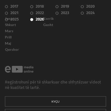
2017
2018
2019
2020
2021
2022
2023
2024
Janar
Korrik
2025
2026
Shkurt
Gusht
Mars
Prill
Maj
Qershor
Regjistrohuni për të shkarkuar dhe shfrytëzuar videot
në kualitet të lartë.
KYÇU