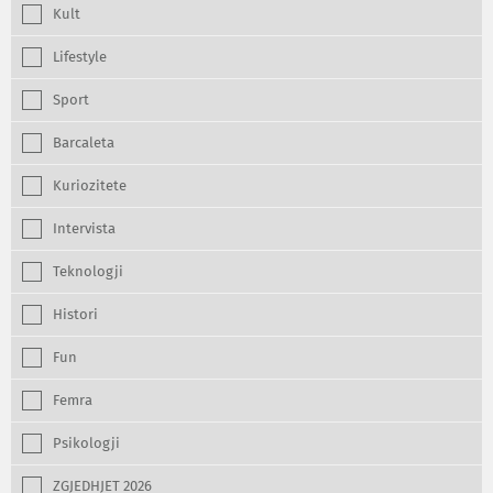
Kult
Lifestyle
Sport
Barcaleta
Kuriozitete
Intervista
Teknologji
Histori
Fun
Femra
Psikologji
ZGJEDHJET 2026