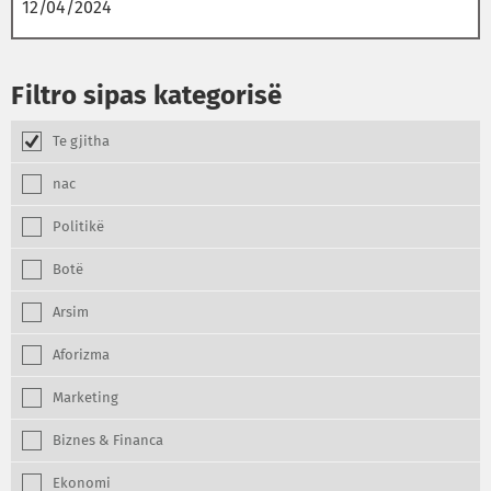
Filtro sipas kategorisë
Te gjitha
nac
Politikë
Botë
Arsim
Aforizma
Marketing
Biznes & Financa
Ekonomi