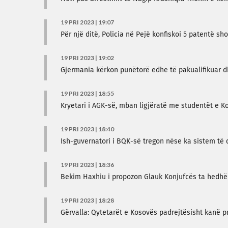
19 PRI 2023 | 19:07
Për një ditë, Policia në Pejë konfiskoi 5 patentë s
19 PRI 2023 | 19:02
Gjermania kërkon punëtorë edhe të pakualifikuar d
19 PRI 2023 | 18:55
Kryetari i AGK-së, mban ligjëratë me studentët e K
19 PRI 2023 | 18:40
Ish-guvernatori i BQK-së tregon nëse ka sistem të
19 PRI 2023 | 18:36
Bekim Haxhiu i propozon Glauk Konjufcës ta hedhë
19 PRI 2023 | 18:28
Gërvalla: Qytetarët e Kosovës padrejtësisht kanë pri