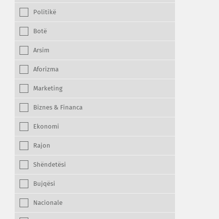
Politikë
Botë
Arsim
Aforizma
Marketing
Biznes & Financa
Ekonomi
Rajon
Shëndetësi
Bujqësi
Nacionale