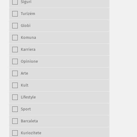
Siguri
Turizëm
Globi
Komuna
Karriera
Opinione
Arte
Kult
Lifestyle
Sport
Barcaleta
Kuriozitete