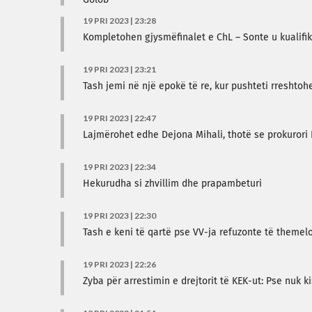
Golob
19 PRI 2023 | 23:28
Kompletohen gjysmëfinalet e ChL – Sonte u kualifiku
19 PRI 2023 | 23:21
Tash jemi në një epokë të re, kur pushteti rreshto
19 PRI 2023 | 22:47
Lajmërohet edhe Dejona Mihali, thotë se prokurori 
19 PRI 2023 | 22:34
Hekurudha si zhvillim dhe prapambeturi
19 PRI 2023 | 22:30
Tash e keni të qartë pse VV-ja refuzonte të themel
19 PRI 2023 | 22:26
Zyba për arrestimin e drejtorit të KEK-ut: Pse nuk 