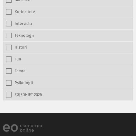
Barcaleta
Kuriozitete
Intervista
Teknologji
Histori
Fun
Femra
Psikologji
ZGJEDHJET 2026