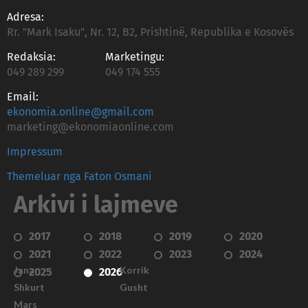
Adresa:
Rr. "Mark Isaku", Nr. 12, B2, Prishtinë, Republika e Kosovës
Redaksia:
Marketingu:
049 289 299
049 174 555
Email:
ekonomia.online@gmail.com
marketing@ekonomiaonline.com
Impressum
Themeluar nga Faton Osmani
Arkivi i lajmeve
2017
2018
2019
2020
2021
2022
2023
2024
Janar
Korrik
2025
2026
Shkurt
Gusht
Mars