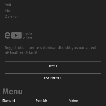
Prill
Maj
Qershor
Regjistrohuni për të shkarkuar dhe shfrytëzuar videot
në kualitet të lartë.
KYÇU
REGJISTROHU
Menu
Ekonomi
Politikë
Video