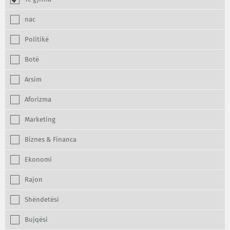
nac
Politikë
Botë
Arsim
Aforizma
Marketing
Biznes & Financa
Ekonomi
Rajon
Shëndetësi
Bujqësi