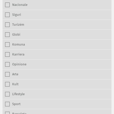
Nacionale
Siguri
Turizëm
Globi
Komuna
Karriera
Opinione
Arte
Kult
Lifestyle
Sport