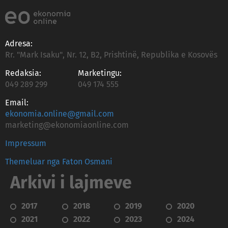
Adresa:
Rr. "Mark Isaku", Nr. 12, B2, Prishtinë, Republika e Kosovës
Redaksia:
Marketingu:
049 289 299
049 174 555
Email:
ekonomia.online@gmail.com
marketing@ekonomiaonline.com
Impressum
Themeluar nga Faton Osmani
Arkivi i lajmeve
2017
2018
2019
2020
2021
2022
2023
2024