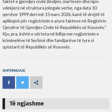
faktet e gjendjes civile (lindjen, martesën dhe/apo
vdekjen) në struktura jolegale serbe, nga data 10
qershor 1999 deri më 15 mars 2026, kanë të drejtë të
aplikojnë për regjistrimin e atyre fakteve në Regjistrin
Qendror të Gjendjes Civile të Republikës së Kosovës.”
Kjo, pra, është e vërteta në lidhje me regjistrimin e
kriminelëve të Serbisë dhe familjarëve të tyre si
qytetarë të Republikës së Kosovës.
SHPËRNDAJE
Të ngjashme