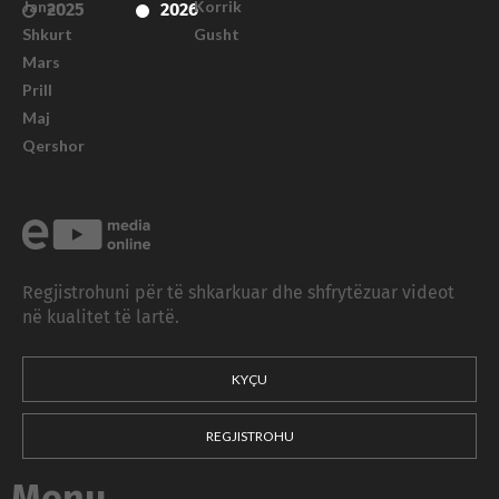
Janar
Korrik
2025
2026
Shkurt
Gusht
Mars
Prill
Maj
Qershor
Regjistrohuni për të shkarkuar dhe shfrytëzuar videot
në kualitet të lartë.
KYÇU
REGJISTROHU