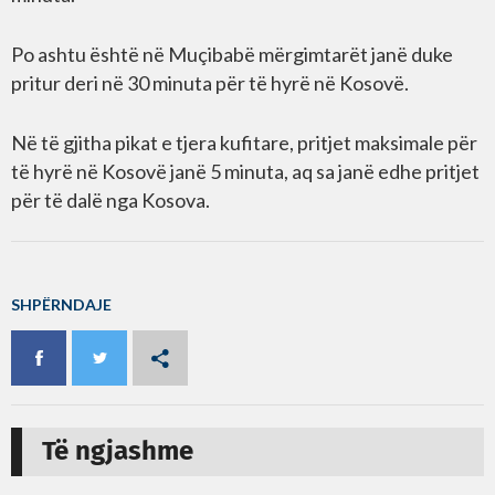
Po ashtu është në Muçibabë mërgimtarët janë duke
pritur deri në 30 minuta për të hyrë në Kosovë.
Në të gjitha pikat e tjera kufitare, pritjet maksimale për
të hyrë në Kosovë janë 5 minuta, aq sa janë edhe pritjet
për të dalë nga Kosova.
SHPËRNDAJE
Të ngjashme