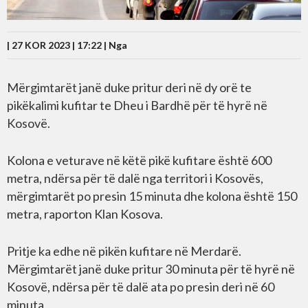
| 27 KOR 2023 | 17:22 |
Nga
Mërgimtarët janë duke pritur deri në dy orë te
pikëkalimi kufitar te Dheu i Bardhë për të hyrë në
Kosovë.
Kolona e veturave në këtë pikë kufitare është 600
metra, ndërsa për të dalë nga territori i Kosovës,
mërgimtarët po presin 15 minuta dhe kolona është 150
metra, raporton Klan Kosova.
Pritje ka edhe në pikën kufitare në Merdarë.
Mërgimtarët janë duke pritur 30 minuta për të hyrë në
Kosovë, ndërsa për të dalë ata po presin deri në 60
minuta.