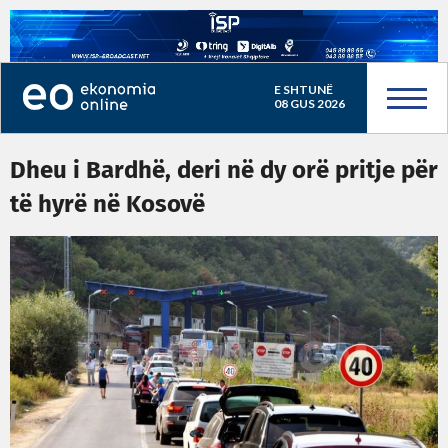
E SHTUNË
08 GUS 2026
Dheu i Bardhë, deri në dy orë pritje për
të hyrë në Kosovë