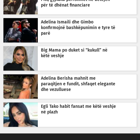
për të dhënat financiare
Adelina Ismaili dhe Gimbo
konfirmojnë bashkëpunimin e tyre të
parë
Big Mama po duket si “kukull” në
këtë veshje
Adelina Berisha mahnit me
paraqitjen e fundit, shfaqet elegante
dhe vezulluese
Egli Tako habit fansat me këtë veshje
në plazh