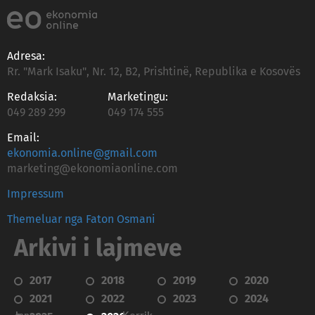
Adresa:
Rr. "Mark Isaku", Nr. 12, B2, Prishtinë, Republika e Kosovës
Redaksia:
Marketingu:
049 289 299
049 174 555
Email:
ekonomia.online@gmail.com
marketing@ekonomiaonline.com
Impressum
Themeluar nga Faton Osmani
Arkivi i lajmeve
2017
2018
2019
2020
2021
2022
2023
2024
Janar
Korrik