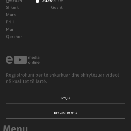
2025
2026
Shkurt
Gusht
Mars
Prill
Maj
Qershor
Regjistrohuni për të shkarkuar dhe shfrytëzuar videot
në kualitet të lartë.
KYÇU
REGJISTROHU
Menu