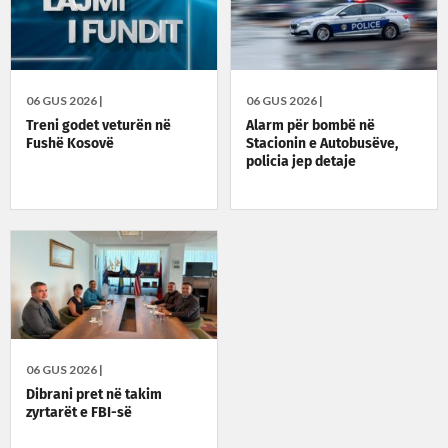
06 GUS 2026 |
06 GUS 2026 |
Treni godet veturën në
Alarm për bombë në
Fushë Kosovë
Stacionin e Autobusëve,
policia jep detaje
06 GUS 2026 |
Dibrani pret në takim
zyrtarët e FBI-së