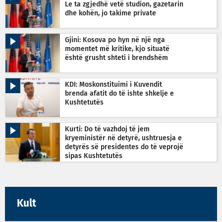
Le ta zgjedhë vetë studion, gazetarin
dhe kohën, jo takime private
Gjini: Kosova po hyn në një nga
momentet më kritike, kjo situatë
është grusht shteti i brendshëm
KDI: Moskonstituimi i Kuvendit
brenda afatit do të ishte shkelje e
Kushtetutës
Kurti: Do të vazhdoj të jem
kryeministër në detyrë, ushtruesja e
detyrës së presidentes do të veprojë
sipas Kushtetutës
Kult