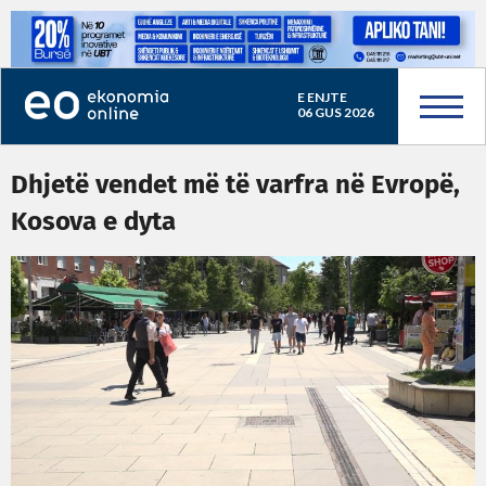
E ENJTE
06 GUS 2026
Dhjetë vendet më të varfra në Evropë,
Kosova e dyta