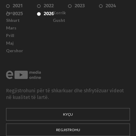
2021
2022
2023
2024
Janar
Korrik
2025
2026
Shkurt
Gusht
Mars
Prill
Maj
Qershor
Regjistrohuni për të shkarkuar dhe shfrytëzuar videot
në kualitet të lartë.
KYÇU
REGJISTROHU