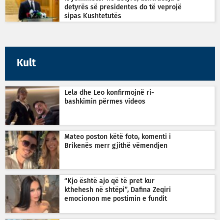
detyrës së presidentes do të veprojë
sipas Kushtetutës
Kult
Lela dhe Leo konfirmojnë ri-
bashkimin përmes videos
Mateo poston këtë foto, komenti i
Brikenës merr gjithë vëmendjen
“Kjo është ajo që të pret kur
kthehesh në shtëpi”, Dafina Zeqiri
emocionon me postimin e fundit