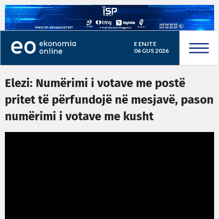
E ENJTE
06 GUS 2026
Elezi: Numërimi i votave me postë
pritet të përfundojë në mesjavë, pason
numërimi i votave me kusht