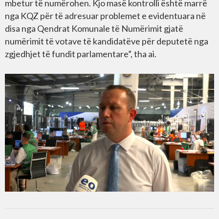
mbetur të numërohen. Kjo masë kontrolli është marrë
nga KQZ për të adresuar problemet e evidentuara në
disa nga Qendrat Komunale të Numërimit gjatë
numërimit të votave të kandidatëve për deputetë nga
zgjedhjet të fundit parlamentare”, tha ai.