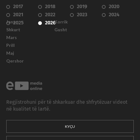
2017
2018
2019
2020
2021
2022
2023
2024
Janar
Korrik
2025
2026
Shkurt
Gusht
Mars
Prill
Maj
Qershor
Regjistrohuni për të shkarkuar dhe shfrytëzuar videot
në kualitet të lartë.
KYÇU