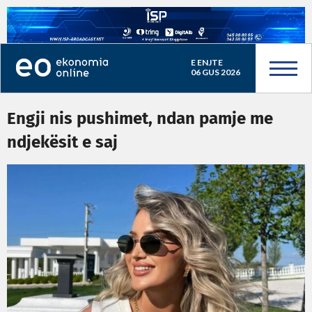
E ENJTE
06 GUS 2026
Engji nis pushimet, ndan pamje me
ndjekësit e saj