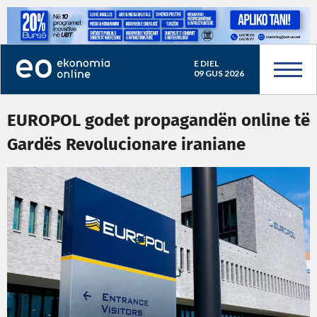
E DIEL
09 GUS 2026
EUROPOL godet propagandën online të
Gardës Revolucionare iraniane