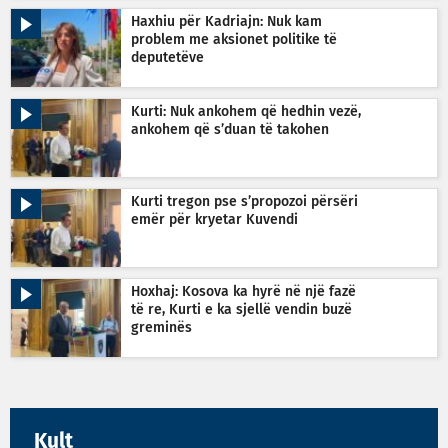
Haxhiu për Kadriajn: Nuk kam
problem me aksionet politike të
deputetëve
Kurti: Nuk ankohem që hedhin vezë,
ankohem që s’duan të takohen
Kurti tregon pse s’propozoi përsëri
emër për kryetar Kuvendi
Hoxhaj: Kosova ka hyrë në një fazë
të re, Kurti e ka sjellë vendin buzë
greminës
Kult