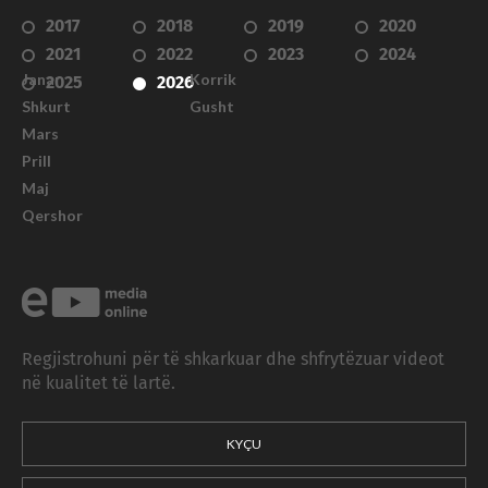
2017
2018
2019
2020
2021
2022
2023
2024
Janar
Korrik
2025
2026
Shkurt
Gusht
Mars
Prill
Maj
Qershor
Regjistrohuni për të shkarkuar dhe shfrytëzuar videot
në kualitet të lartë.
KYÇU