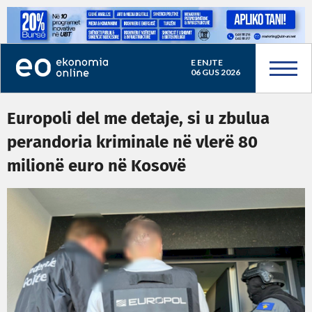
E ENJTE
06 GUS 2026
Europoli del me detaje, si u zbulua
perandoria kriminale në vlerë 80
milionë euro në Kosovë