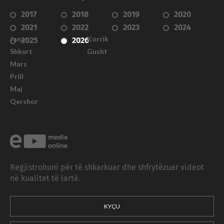
2017
2018
2019
2020
2021
2022
2023
2024
Janar
Korrik
2025
2026
Shkurt
Gusht
Mars
Prill
Maj
Qershor
Regjistrohuni për të shkarkuar dhe shfrytëzuar videot
në kualitet të lartë.
KYÇU