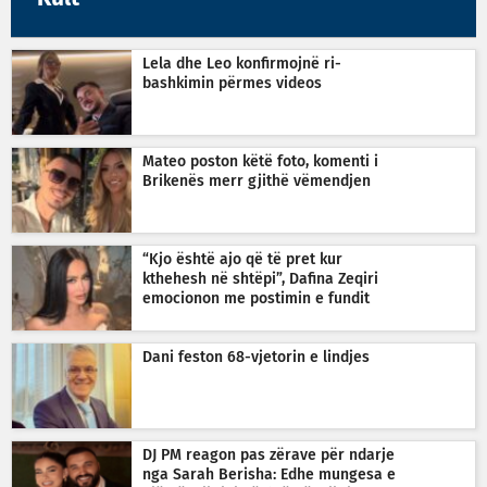
Lela dhe Leo konfirmojnë ri-
bashkimin përmes videos
Mateo poston këtë foto, komenti i
Brikenës merr gjithë vëmendjen
“Kjo është ajo që të pret kur
kthehesh në shtëpi”, Dafina Zeqiri
emocionon me postimin e fundit
Dani feston 68-vjetorin e lindjes
DJ PM reagon pas zërave për ndarje
nga Sarah Berisha: Edhe mungesa e