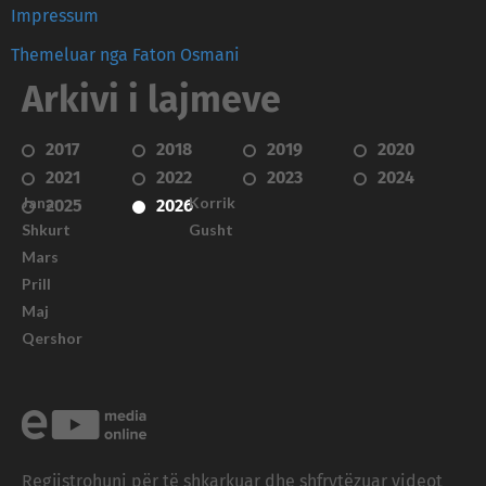
Impressum
Themeluar nga Faton Osmani
Arkivi i lajmeve
2017
2018
2019
2020
2021
2022
2023
2024
Janar
Korrik
2025
2026
Shkurt
Gusht
Mars
Prill
Maj
Qershor
Regjistrohuni për të shkarkuar dhe shfrytëzuar videot