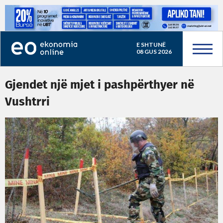
E SHTUNË
08 GUS 2026
Gjendet një mjet i pashpërthyer në
Vushtrri