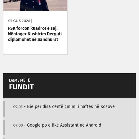
07 GUS 2026 |
FSK forcon kuadrot e saj:
Nëntoger Kushtrim Derguti
diplomohet në Sandhurst
LAJME MË TË
FUNDIT
09:05
- Bie për disa centë çmimi i naftës në Kosovë
09:00
- Google po e fikë Assistant në Android