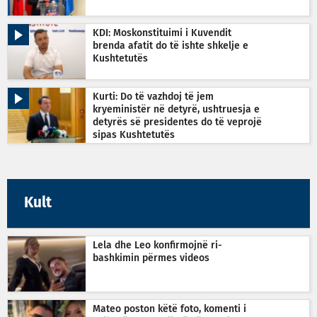
KDI: Moskonstituimi i Kuvendit
brenda afatit do të ishte shkelje e
Kushtetutës
Kurti: Do të vazhdoj të jem
kryeministër në detyrë, ushtruesja e
detyrës së presidentes do të veprojë
sipas Kushtetutës
Kult
Lela dhe Leo konfirmojnë ri-
bashkimin përmes videos
Mateo poston këtë foto, komenti i