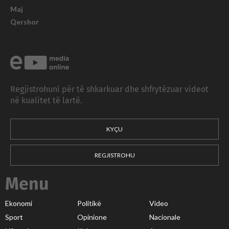
Maj
Qershor
Regjistrohuni për të shkarkuar dhe shfrytëzuar videot
në kualitet të lartë.
KYÇU
REGJISTROHU
Menu
Ekonomi
Politikë
Video
Sport
Opinione
Nacionale