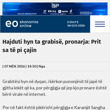
E ENJTE
06 GUS 2026
Hajduti hyn ta grabisë, pronarja: Prit
sa të pi çajin
| 07 NËN 2016 | 14:50 |
Nga
Grabitësi hyn në dyqan, i kërkon punonjësit të japë të
gjitha lekët që ka, por përgjigja që jep kjo pronare është
bërë virale në internet.
Por në fakt është pikërisht përgjigja e Karamjit Sangha