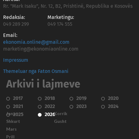
Rr. "Mark Isaku", Nr. 12, B2, Prishtinë, Republika e Kosovës
Redaksia:
Marketingu:
049 289 299
049 174 555
Email:
ekonomia.online@gmail.com
marketing@ekonomiaonline.com
Impressum
Themeluar nga Faton Osmani
Arkivi i lajmeve
2017
2018
2019
2020
2021
2022
2023
2024
Janar
Korrik
2025
2026
Shkurt
Gusht
Mars
Prill