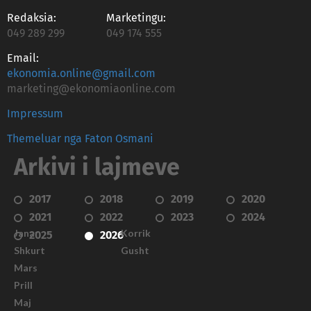
Redaksia:
Marketingu:
049 289 299
049 174 555
Email:
ekonomia.online@gmail.com
marketing@ekonomiaonline.com
Impressum
Themeluar nga Faton Osmani
Arkivi i lajmeve
2017
2018
2019
2020
2021
2022
2023
2024
Janar
Korrik
2025
2026
Shkurt
Gusht
Mars
Prill
Maj