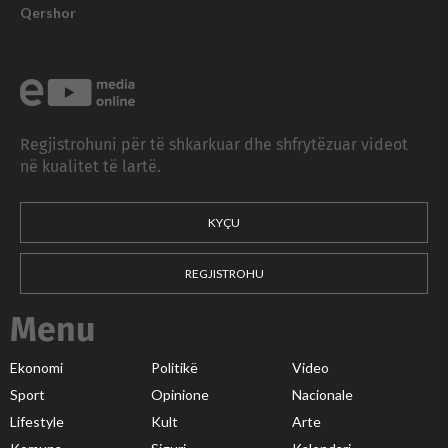
Qershor
Regjistrohuni për të shkarkuar dhe shfrytëzuar videot
në kualitet të lartë.
KYÇU
REGJISTROHU
Menu
Ekonomi
Politikë
Video
Sport
Opinione
Nacionale
Lifestyle
Kult
Arte