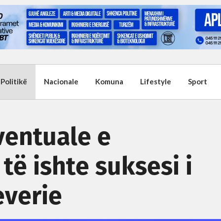
Politikë
Nacionale
Komuna
Lifestyle
Sport
ventuale e
të ishte suksesi i
everie