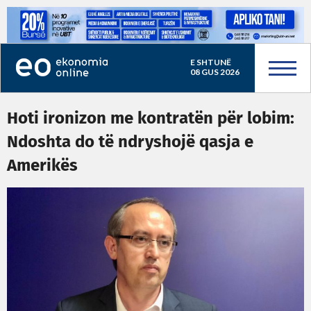
E SHTUNË
08 GUS 2026
Hoti ironizon me kontratën për lobim:
Ndoshta do të ndryshojë qasja e
Amerikës