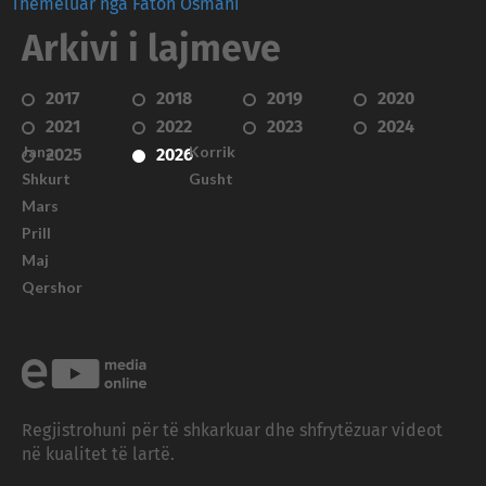
Themeluar nga Faton Osmani
Arkivi i lajmeve
2017
2018
2019
2020
2021
2022
2023
2024
Janar
Korrik
2025
2026
Shkurt
Gusht
Mars
Prill
Maj
Qershor
Regjistrohuni për të shkarkuar dhe shfrytëzuar videot
në kualitet të lartë.