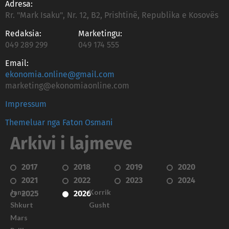
Adresa:
Rr. "Mark Isaku", Nr. 12, B2, Prishtinë, Republika e Kosovës
Redaksia:
Marketingu:
049 289 299
049 174 555
Email:
ekonomia.online@gmail.com
marketing@ekonomiaonline.com
Impressum
Themeluar nga Faton Osmani
Arkivi i lajmeve
2017
2018
2019
2020
2021
2022
2023
2024
Janar
Korrik
2025
2026
Shkurt
Gusht
Mars