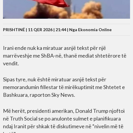
PRISHTINË | 11 QER 2026 | 21:44 |
Nga Ekonomia Online
Irani ende nuk ka miratuar asnjë tekst për një
marrëveshje me ShBA-në, thanë mediat shtetërore të
vendit.
Sipas tyre, nuk është miratuar asnjë tekst për
memorandumin fillestar të mirëkuptimit me Shtetet e
Bashkuara, raporton Sky News.
Më herët, presidenti amerikan, Donald Trump njoftoi
në Truth Social se po anulonte sulmet e planifikuara
ndaj Iranit për shkak të diskutimeve në “nivelin më të