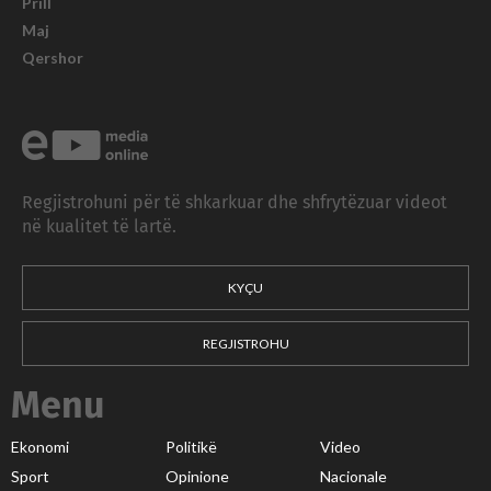
Prill
Maj
Qershor
Regjistrohuni për të shkarkuar dhe shfrytëzuar videot
në kualitet të lartë.
KYÇU
REGJISTROHU
Menu
Ekonomi
Politikë
Video
Sport
Opinione
Nacionale