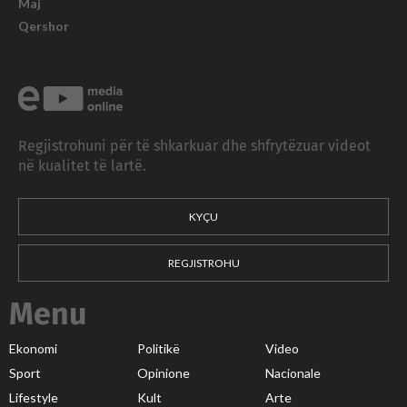
Maj
Qershor
Regjistrohuni për të shkarkuar dhe shfrytëzuar videot
në kualitet të lartë.
KYÇU
REGJISTROHU
Menu
Ekonomi
Politikë
Video
Sport
Opinione
Nacionale
Lifestyle
Kult
Arte