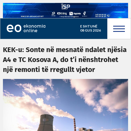
E SHTUNË
08 GUS 2026
KEK-u: Sonte në mesnatë ndalet njësia
A4 e TC Kosova A, do t’i nënshtrohet
një remonti të rregullt vjetor