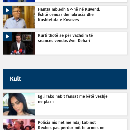
Hamza mbledh GP-në në Kuvend:
Është cenuar demokracia dhe
Kushtetuta e Kosovës
Kurti thotë se për vazhdim të
seancës vendos Avni Dehari
Kult
Egli Tako habit fansat me këtë veshje
në plazh
Policia nis hetime ndaj Labinot
Rexhës pas përdorimit të armës në