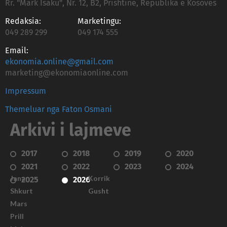
Rr. "Mark Isaku", Nr. 12, B2, Prishtinë, Republika e Kosovës
Redaksia:
Marketingu:
049 289 299
049 174 555
Email:
ekonomia.online@gmail.com
marketing@ekonomiaonline.com
Impressum
Themeluar nga Faton Osmani
Arkivi i lajmeve
2017
2018
2019
2020
2021
2022
2023
2024
Janar
Korrik
2025
2026
Shkurt
Gusht
Mars
Prill