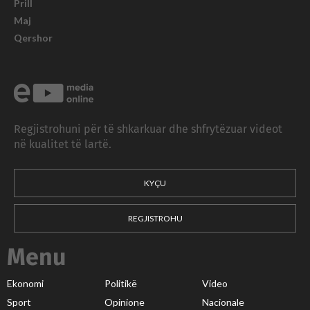
Prill
Maj
Qershor
Regjistrohuni për të shkarkuar dhe shfrytëzuar videot
në kualitet të lartë.
KYÇU
REGJISTROHU
Menu
Ekonomi
Politikë
Video
Sport
Opinione
Nacionale