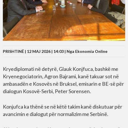
PRISHTINË | 12 MAJ 2026 | 14:03 |
Nga Ekonomia Online
Kryediplomati në detyrë, Glauk Konjfuca, bashkë me
Kryenegociatorin, Agron Bajrami, kanë takuar sot në
ambasadën e Kosovës në Bruksel, emisarin e BE-së për
dialogun Kosovë-Serbi, Peter Sorensen.
Konjufca ka thënë se në këtë takim kanë diskutuar për
avancimin e dialogut për normalizim me Serbinë.