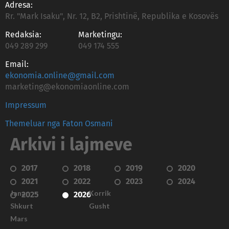
Adresa:
Rr. "Mark Isaku", Nr. 12, B2, Prishtinë, Republika e Kosovës
Redaksia:
Marketingu:
049 289 299
049 174 555
Email:
ekonomia.online@gmail.com
marketing@ekonomiaonline.com
Impressum
Themeluar nga Faton Osmani
Arkivi i lajmeve
2017
2018
2019
2020
2021
2022
2023
2024
Janar
Korrik
2025
2026
Shkurt
Gusht
Mars