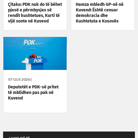
Çitaku: PDK nuk do të bëhet
Hamza mbledh GP-në në
pjesë e përmbysjes së
Kuvend: Është cenuar
rendit kushtetues, Kurti të
demokracia dhe
vijë sonte në Kuvend
Kushtetuta e Kosovës
07 GUS 2026 |
Deputetët e PDK-së pritet
të mblidhen pas pak në
Kuvend