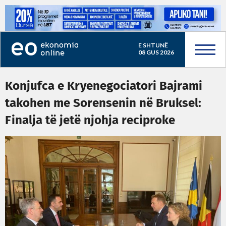
E SHTUNË
08 GUS 2026
Konjufca e Kryenegociatori Bajrami
takohen me Sorensenin në Bruksel:
Finalja të jetë njohja reciproke