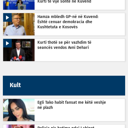
Kurti të vijë sonte në Kuvend
Hamza mbledh GP-në në Kuvend:
Është cenuar demokracia dhe
Kushtetuta e Kosovës
Kurti thotë se për vazhdim të
seancës vendos Avni Dehari
Kult
Egli Tako habit fansat me këtë veshje
në plazh