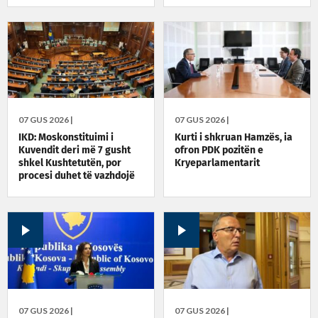
orën 22:30
07 GUS 2026 |
07 GUS 2026 |
IKD: Moskonstituimi i
Kurti i shkruan Hamzës, ia
Kuvendit deri më 7 gusht
ofron PDK pozitën e
shkel Kushtetutën, por
Kryeparlamentarit
procesi duhet të vazhdojë
07 GUS 2026 |
07 GUS 2026 |