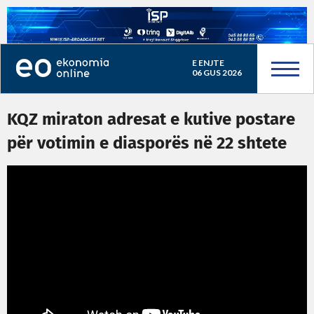
E ENJTE
06 GUS 2026
KQZ miraton adresat e kutive postare
për votimin e diasporës në 22 shtete