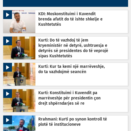
KDI: Moskonstituimi i Kuvendit
brenda afatit do të ishte shkelje e
Kushtetutës
Kurti: Do të vazhdoj të jem
kryeministër në detyrë, ushtruesja e
detyrës së presidentes do të veprojë
sipas Kushtetutës
Kurti: Kur ta kemi një marrëveshje,
do ta vazhdojmë seancën
Kurti: Konstituimi i Kuvendit pa
marrëveshje për presidentin çon
drejt shpërndarjes së re
Rrahmani: Kurti po synon kontroll të
plotë të institucioneve