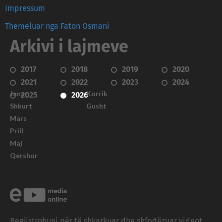
Impressum
Themeluar nga Faton Osmani
Arkivi i lajmeve
2017
2018
2019
2020
2021
2022
2023
2024
Janar
Korrik
2025
2026
Shkurt
Gusht
Mars
Prill
Maj
Qershor
Regjistrohuni për të shkarkuar dhe shfrytëzuar videot