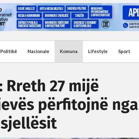
Politikë
Nacionale
Komuna
Lifestyle
Sport
: Rreth 27 mijë
evës përfitojnë nga
ësjellësit