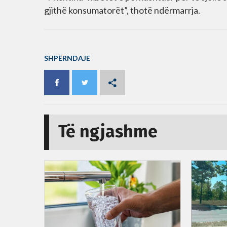
gjithë konsumatorët”, thotë ndërmarrja.
SHPËRNDAJE
Të ngjashme