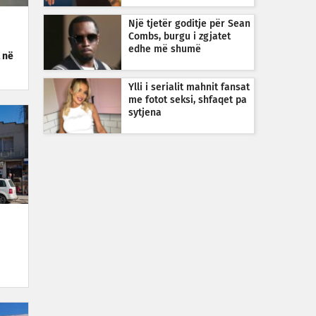
Një tjetër goditje për Sean
Combs, burgu i zgjatet
edhe më shumë
 në
Ylli i serialit mahnit fansat
me fotot seksi, shfaqet pa
sytjena