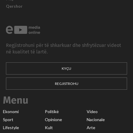
Qershor
Regjistrohuni për të shkarkuar dhe shfrytëzuar videot
në kualitet të lartë.
KYÇU
REGJISTROHU
Menu
Ekonomi
Politikë
Video
Sport
Opinione
Nacionale
Lifestyle
Kult
Arte