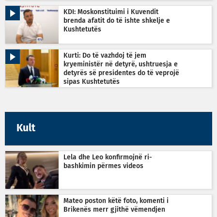
KDI: Moskonstituimi i Kuvendit
brenda afatit do të ishte shkelje e
Kushtetutës
Kurti: Do të vazhdoj të jem
kryeministër në detyrë, ushtruesja e
detyrës së presidentes do të veprojë
sipas Kushtetutës
Kult
Lela dhe Leo konfirmojnë ri-
bashkimin përmes videos
Mateo poston këtë foto, komenti i
Brikenës merr gjithë vëmendjen