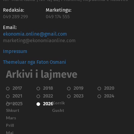
Redaksia:
Marketingu:
049 289 299
049 174 555
Email:
ekonomia.online@gmail.com
marketing@ekonomiaonline.com
Impressum
Themeluar nga Faton Osmani
Arkivi i lajmeve
2017
2018
2019
2020
2021
2022
2023
2024
Janar
Korrik
2025
2026
Shkurt
Gusht
Mars
Prill
Maj