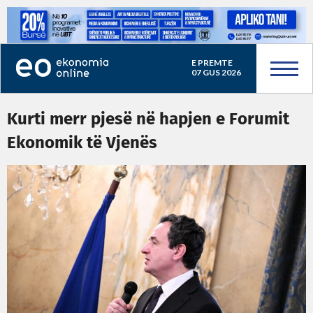
E PREMTE
07 GUS 2026
Kurti merr pjesë në hapjen e Forumit
Ekonomik të Vjenës