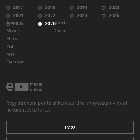
2017
2018
2019
2020
2021
2022
2023
2024
Janar
Korrik
2025
2026
Shkurt
Gusht
Mars
Prill
Maj
Qershor
Regjistrohuni për të shkarkuar dhe shfrytëzuar videot
në kualitet të lartë.
KYÇU