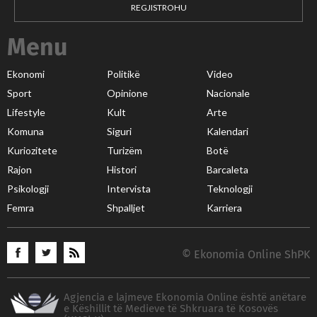
REGJISTROHU
Menu
Ekonomi
Politikë
Video
Sport
Opinione
Nacionale
Lifestyle
Kult
Arte
Komuna
Siguri
Kalendari
Kuriozitete
Turizëm
Botë
Rajon
Histori
Barcaleta
Psikologji
Intervista
Teknologji
Femra
Shpalljet
Karriera
© Ekonomia Online ShPK
Agjencia e lajmeve Ekonomia Online është anëtare
e Këshillit të Medieve të Shkruara të Kosovës