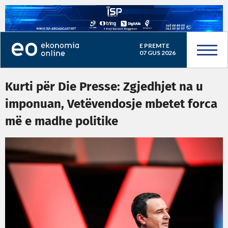
E PREMTE
07 GUS 2026
Kurti për Die Presse: Zgjedhjet na u
imponuan, Vetëvendosje mbetet forca
më e madhe politike