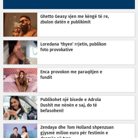
Ghetto Geasy vjen me këngë të re,
zbulon datën e publikimit
Loredana ‘thyen’ rrjetin, publikon
foto provokative
Enca provokon me paraqitjen e
fundit
Publikohet një bisede e Adrola
Dushit me nënën e saj, do të
befasoheni!
Zendaya dhe Tom Holland shpenzuan
gjysmë milion euro për festimin e