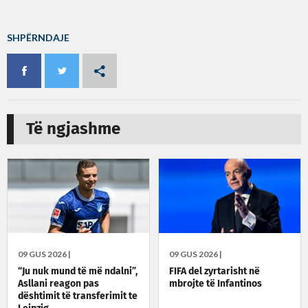
SHPËRNDAJE
Të ngjashme
09 GUS 2026 |
09 GUS 2026 |
“Ju nuk mund të më ndalni”,
FIFA del zyrtarisht në
Asllani reagon pas
mbrojte të Infantinos
dështimit të transferimit te