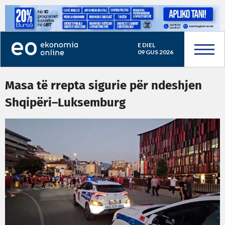
E DIEL
09 GUS 2026
Masa të rrepta sigurie për ndeshjen
Shqipëri–Luksemburg