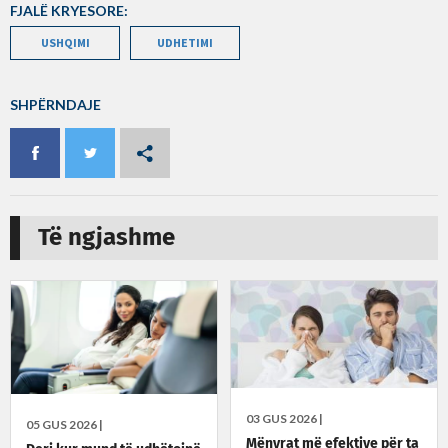
FJALË KRYESORE:
USHQIMI
UDHETIMI
SHPËRNDAJE
Të ngjashme
03 GUS 2026 |
05 GUS 2026 |
Mënyrat më efektive për ta