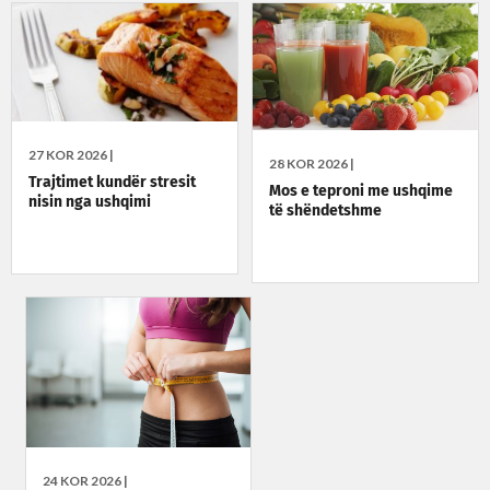
27 KOR 2026 |
28 KOR 2026 |
Trajtimet kundër stresit
Mos e teproni me ushqime
nisin nga ushqimi
të shëndetshme
24 KOR 2026 |