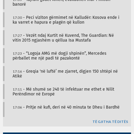
banorë
17:30
- Peci viziton gërmimet në Kalludër: Kosova ende i
ka varret e hapura e plagën që kullon
17:27
- Vezët ndaj Kurtit në Kuvend, The Guardian: Në
vitin 2015 ngjashëm u qëllua Isa Mustafa
17:23
- “Logoja AMG më dogji shpinën”, Mercedes
përballet me një padi të pazakontë
17:16
- Greqia ‘në luftë’ me zjarret, digjen 150 shtëpi në
Atikë
17:11
- Më shumë se 240 të infektuar me ethet e Nilit
Perëndimor në Evropë
17:06
- Pritje në kufi, deri në 40 minuta te Dheu i Bardhë
TË GJITHA TË DITËS