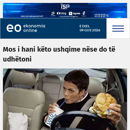
E DIEL
09 GUS 2026
Mos i hani këto ushqime nëse do të
udhëtoni