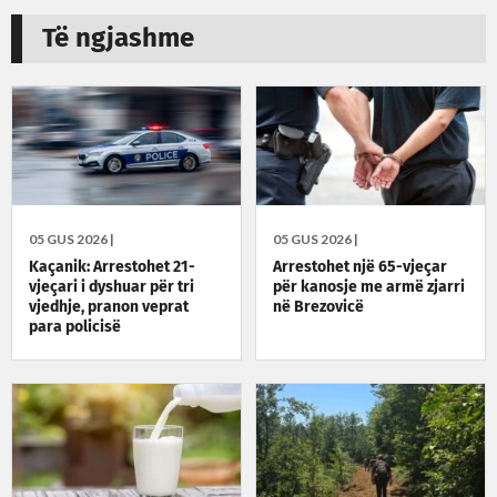
Të ngjashme
05 GUS 2026 |
05 GUS 2026 |
Kaçanik: Arrestohet 21-
Arrestohet një 65-vjeçar
vjeçari i dyshuar për tri
për kanosje me armë zjarri
vjedhje, pranon veprat
në Brezovicë
para policisë