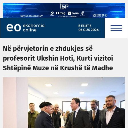
E ENJTE
06 GUS 2026
Në përvjetorin e zhdukjes së
profesorit Ukshin Hoti, Kurti vizitoi
Shtëpinë Muze në Krushë të Madhe