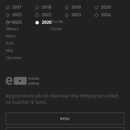
2017
2018
2019
2020
2021
2022
2023
2024
Janar
Korrik
2025
2026
Shkurt
Gusht
Mars
Prill
Maj
Qershor
Regjistrohuni për të shkarkuar dhe shfrytëzuar videot
në kualitet të lartë.
KYÇU