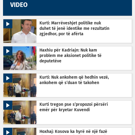
VIDEO
Kurti: Marrëveshjet politike nuk
duhet të jenë identike me rezultatin
zgjedhor, por të afërta
Haxhiu për Kadriajn: Nuk kam
problem me aksionet politike të
deputetëve
Kurti: Nuk ankohem që hedhin vezë,
ankohem që s’duan të takohen
Kurti tregon pse s’propozoi përsëri
emër për kryetar Kuvendi
Hoxhaj: Kosova ka hyrë në një fazë