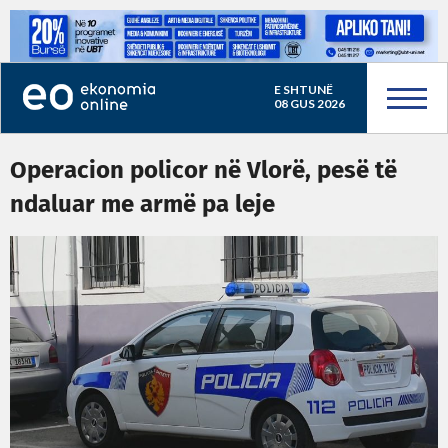
E SHTUNË
08 GUS 2026
Operacion policor në Vlorë, pesë të
ndaluar me armë pa leje