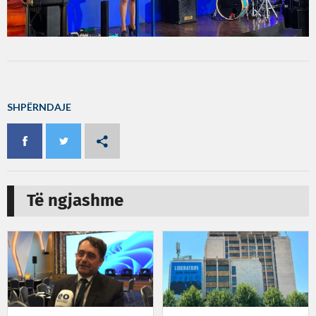
SHPËRNDAJE
Të ngjashme