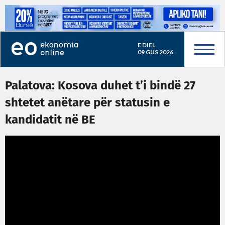
E DIEL
09 GUS 2026
Palatova: Kosova duhet t’i bindë 27
shtetet anëtare për statusin e
kandidatit në BE