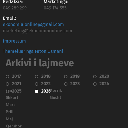
Redaksia:
Marketingu:
049 289 299
049 174 555
Email:
ekonomia.online@gmail.com
marketing@ekonomiaonline.com
Impressum
Themeluar nga Faton Osmani
Arkivi i lajmeve
2017
2018
2019
2020
2021
2022
2023
2024
Janar
Korrik
2025
2026
Shkurt
Gusht
Mars
Prill
Maj
Qershor