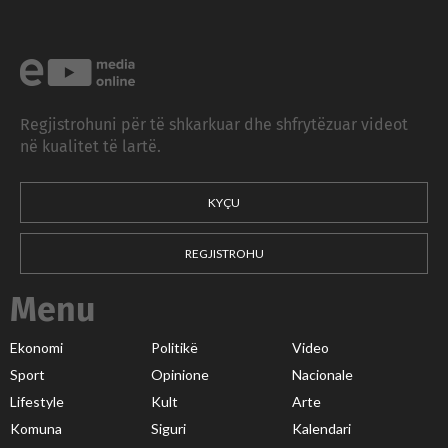
Regjistrohuni për të shkarkuar dhe shfrytëzuar videot
në kualitet të lartë.
KYÇU
REGJISTROHU
Menu
Ekonomi
Politikë
Video
Sport
Opinione
Nacionale
Lifestyle
Kult
Arte
Komuna
Siguri
Kalendari