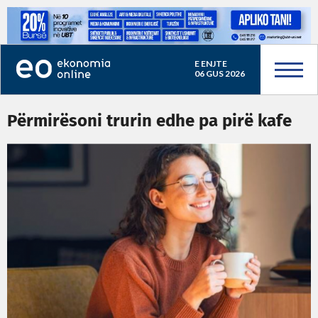
E ENJTE
06 GUS 2026
Përmirësoni trurin edhe pa pirë kafe