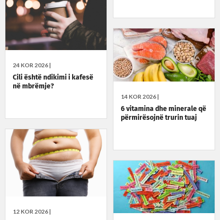
24 KOR 2026 |
Cili është ndikimi i kafesë
në mbrëmje?
14 KOR 2026 |
6 vitamina dhe minerale që
përmirësojnë trurin tuaj
12 KOR 2026 |