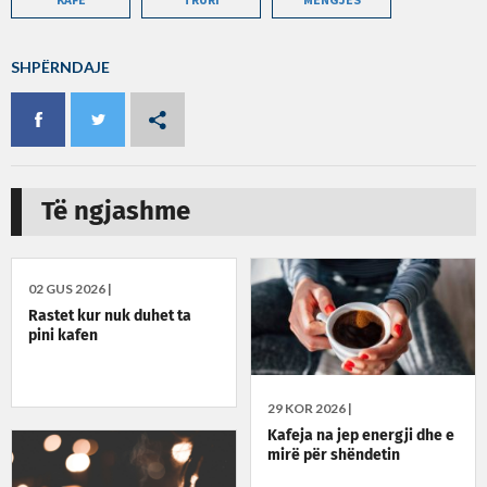
SHPËRNDAJE
Të ngjashme
02 GUS 2026 |
Rastet kur nuk duhet ta
pini kafen
29 KOR 2026 |
Kafeja na jep energji dhe e
mirë për shëndetin