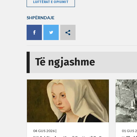
LUFTËRAT E OPIUMIT
SHPËRNDAJE
Të ngjashme
04 GUS 2026 |
01 GUS 2