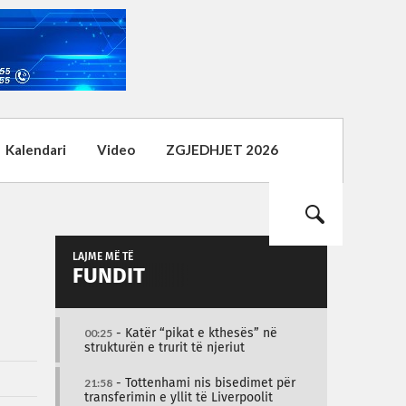
Kalendari
Video
ZGJEDHJET 2026
LAJME MË TË
FUNDIT
00:25
- Katër “pikat e kthesës” në
strukturën e trurit të njeriut
21:58
- Tottenhami nis bisedimet për
transferimin e yllit të Liverpoolit