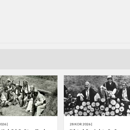
026 |
28 KOR 2026 |