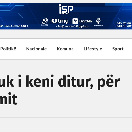
Politikë
Nacionale
Komuna
Lifestyle
Sport
k i keni ditur, për
mit