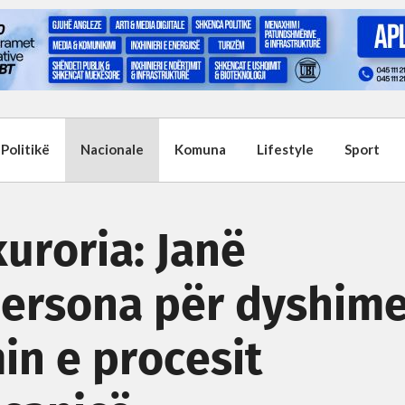
Politikë
Nacionale
Komuna
Lifestyle
Sport
kuroria: Janë
persona për dyshim
in e procesit