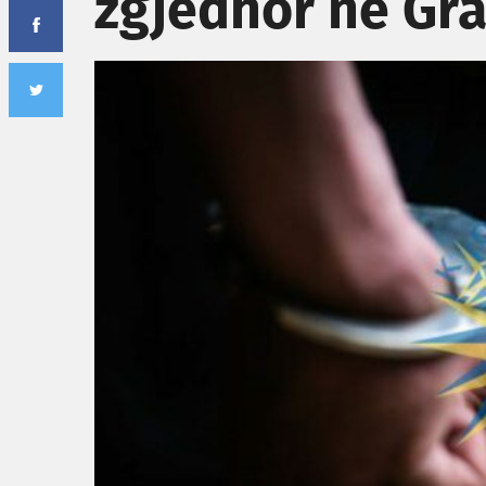
zgjedhor në Gr