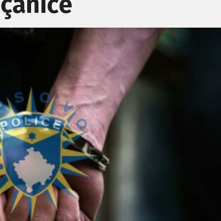
açanicë