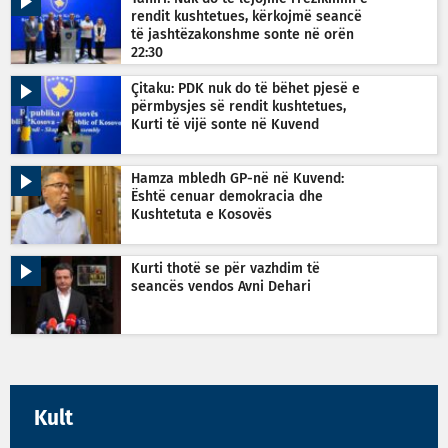
rendit kushtetues, kërkojmë seancë
të jashtëzakonshme sonte në orën
22:30
Çitaku: PDK nuk do të bëhet pjesë e
përmbysjes së rendit kushtetues,
Kurti të vijë sonte në Kuvend
Hamza mbledh GP-në në Kuvend:
Është cenuar demokracia dhe
Kushtetuta e Kosovës
Kurti thotë se për vazhdim të
seancës vendos Avni Dehari
Kult