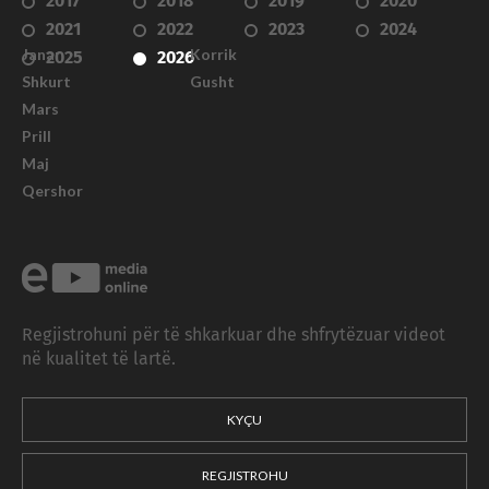
2017
2018
2019
2020
2021
2022
2023
2024
Janar
Korrik
2025
2026
Shkurt
Gusht
Mars
Prill
Maj
Qershor
Regjistrohuni për të shkarkuar dhe shfrytëzuar videot
në kualitet të lartë.
KYÇU
REGJISTROHU