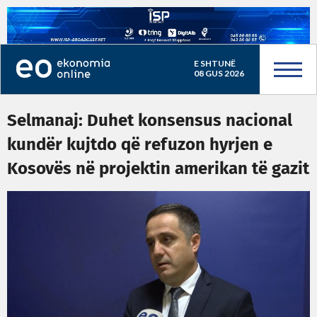
E SHTUNË
08 GUS 2026
Selmanaj: Duhet konsensus nacional
kundër kujtdo që refuzon hyrjen e
Kosovës në projektin amerikan të gazit