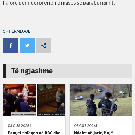
ligjore për ndërprerjen e masës së paraburgimit.
SHPËRNDAJE
Të ngjashme
08 GUS 2026 |
08 GUS 2026 |
Pamjet shfaqen në BBC dhe
Ndalet në Jarinjë një