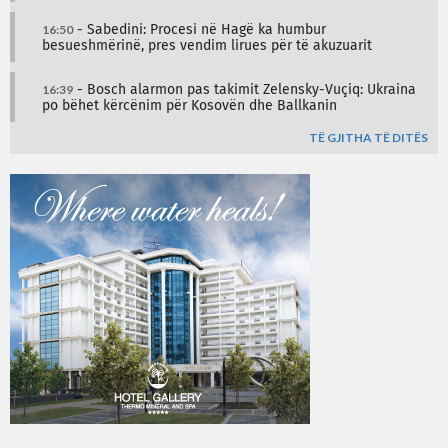
16:50
- Sabedini: Procesi në Hagë ka humbur
besueshmërinë, pres vendim lirues për të akuzuarit
16:39
- Bosch alarmon pas takimit Zelensky-Vuçiq: Ukraina
po bëhet kërcënim për Kosovën dhe Ballkanin
TË GJITHA TË DITËS