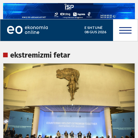
E SHTUNË
08 GUS 2026
ekstremizmi fetar