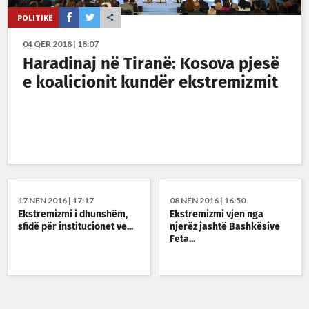
POLITIKË
04 QER 2018 | 18:07
Haradinaj në Tiranë: Kosova pjesë
e koalicionit kundër ekstremizmit
17 NËN 2016 | 17:17
08 NËN 2016 | 16:50
Ekstremizmi i dhunshëm,
Ekstremizmi vjen nga
sfidë për institucionet ve...
njerëz jashtë Bashkësive
Feta...