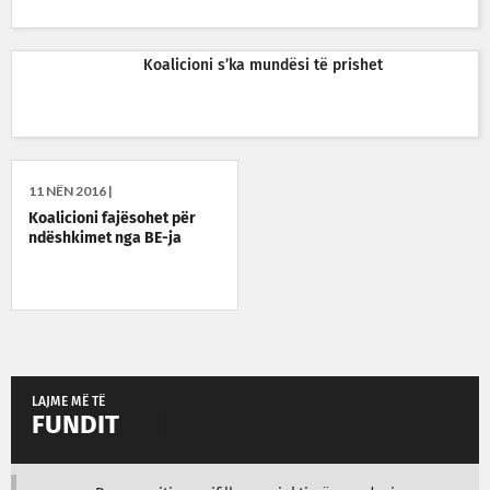
Koalicioni s’ka mundësi të prishet
11 NËN 2016 |
Koalicioni fajësohet për
ndëshkimet nga BE-ja
LAJME MË TË
FUNDIT