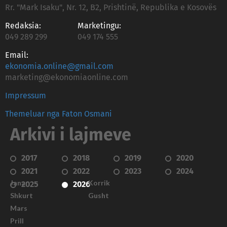
Rr. "Mark Isaku", Nr. 12, B2, Prishtinë, Republika e Kosovës
Redaksia:
Marketingu:
049 289 299
049 174 555
Email:
ekonomia.online@gmail.com
marketing@ekonomiaonline.com
Impressum
Themeluar nga Faton Osmani
Arkivi i lajmeve
2017
2018
2019
2020
2021
2022
2023
2024
Janar
Korrik
2025
2026
Shkurt
Gusht
Mars
Prill