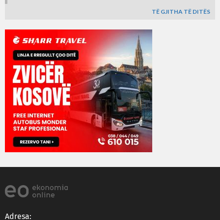
TË GJITHA TË DITËS
Adresa: