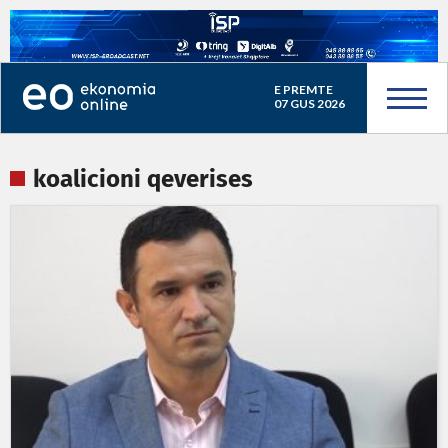
E PREMTE
07 GUS 2026
koalicioni qeverises