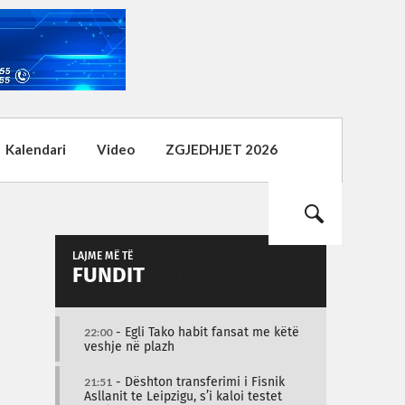
Kalendari
Video
ZGJEDHJET 2026
LAJME MË TË
FUNDIT
22:00
- Egli Tako habit fansat me këtë
veshje në plazh
21:51
- Dështon transferimi i Fisnik
Asllanit te Leipzigu, s’i kaloi testet