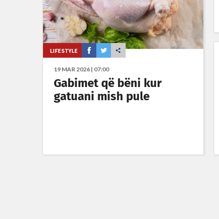
LIFESTYLE
19 MAR 2026 | 07:00
Gabimet që bëni kur
gatuani mish pule