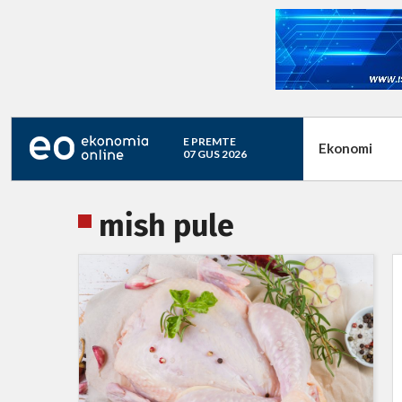
E PREMTE
Ekonomi
07 GUS 2026
mish pule