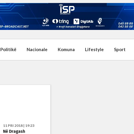
Politikë
Nacionale
Komuna
Lifestyle
Sport
11 PRI 2018 | 19:23
Në Dragash