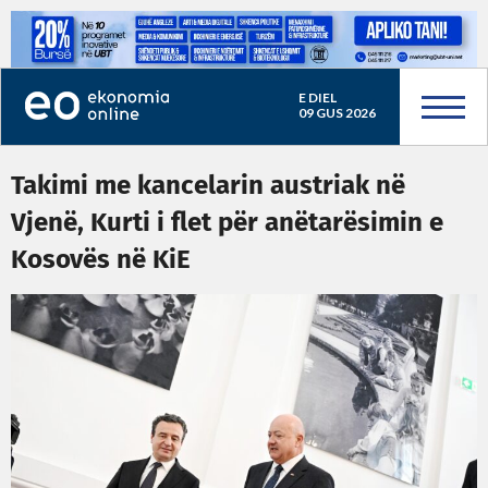
E DIEL
09 GUS 2026
Takimi me kancelarin austriak në
Vjenë, Kurti i flet për anëtarësimin e
Kosovës në KiE