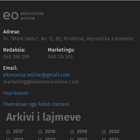
Adresa:
Rr. "Mark Isaku", Nr. 12, B2, Prishtinë, Republika e Kosovës
Redaksia:
Marketingu:
049 289 299
049 174 555
Email:
ekonomia.online@gmail.com
marketing@ekonomiaonline.com
Impressum
Themeluar nga Faton Osmani
Arkivi i lajmeve
2017
2018
2019
2020
2021
2022
2023
2024