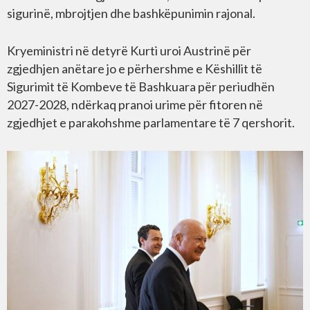
sigurinë, mbrojtjen dhe bashkëpunimin rajonal.
Kryeministri në detyrë Kurti uroi Austrinë për
zgjedhjen anëtare jo e përhershme e Këshillit të
Sigurimit të Kombeve të Bashkuara për periudhën
2027-2028, ndërkaq pranoi urime për fitoren në
zgjedhjet e parakohshme parlamentare të 7 qershorit.