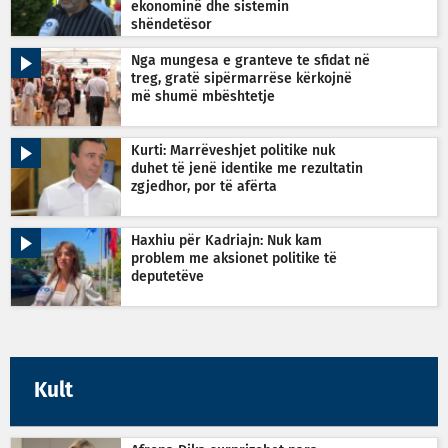
ekonominë dhe sistemin
shëndetësor
Nga mungesa e granteve te sfidat në
treg, gratë sipërmarrëse kërkojnë
më shumë mbështetje
Kurti: Marrëveshjet politike nuk
duhet të jenë identike me rezultatin
zgjedhor, por të afërta
Haxhiu për Kadriajn: Nuk kam
problem me aksionet politike të
deputetëve
Kult