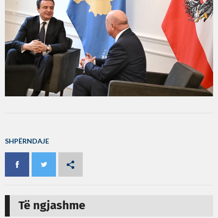
SHPËRNDAJE
Të ngjashme