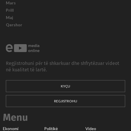
Mars
Prill
Maj
Qershor
Regjistrohuni për të shkarkuar dhe shfrytëzuar videot
në kualitet të lartë.
KYÇU
REGJISTROHU
Menu
Ekonomi
Politikë
Video