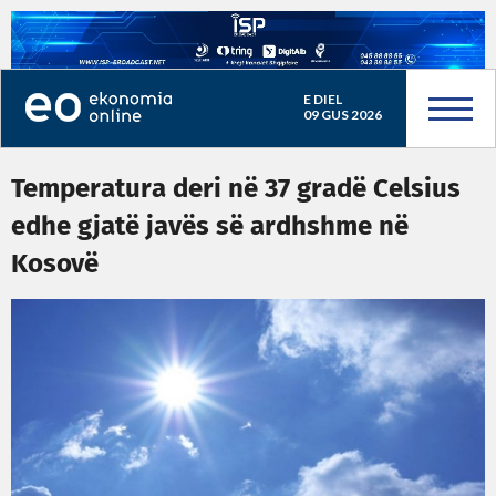
E DIEL
09 GUS 2026
Temperatura deri në 37 gradë Celsius
edhe gjatë javës së ardhshme në
Kosovë