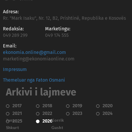
Adresa:
Rr. "Mark Isaku", Nr. 12, B2, Prishtinë, Republika e Kosovës
Redaksia:
Marketingu:
049 289 299
049 174 555
Email:
ekonomia.online@gmail.com
marketing@ekonomiaonline.com
Impressum
Themeluar nga Faton Osmani
Arkivi i lajmeve
2017
2018
2019
2020
2021
2022
2023
2024
Janar
Korrik
2025
2026
Shkurt
Gusht