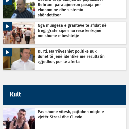
Behrami paralajmëron pasoja për
ekonominë dhe sistemin
shëndetësor
Nga mungesa e granteve te sfidat në
treg, gratë sipërmarrëse kërkojnë
më shumë mbështetje
Kurti: Marrëveshjet politike nuk
duhet të jenë identike me rezultatin
zgjedhor, por të afërta
Kult
Pas shumë vitesh, pajtohen miqtë e
vjetër Stresi dhe Cllevio