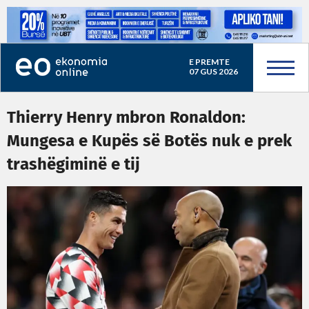
E PREMTE
07 GUS 2026
Thierry Henry mbron Ronaldon:
Mungesa e Kupës së Botës nuk e prek
trashëgiminë e tij