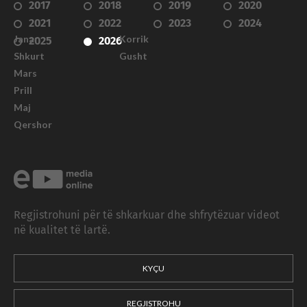
2017
2018
2019
2020
2021
2022
2023
2024
Janar
Korrik
2025
2026
Shkurt
Gusht
Mars
Prill
Maj
Qershor
Regjistrohuni për të shkarkuar dhe shfrytëzuar videot
në kualitet të lartë.
KYÇU
REGJISTROHU