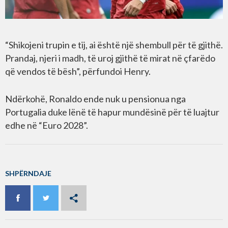
“Shikojeni trupin e tij, ai është një shembull për të gjithë.
Prandaj, njeri i madh, të uroj gjithë të mirat në çfarëdo
që vendos të bësh”, përfundoi Henry.
Ndërkohë, Ronaldo ende nuk u pensionua nga
Portugalia duke lënë të hapur mundësinë për të luajtur
edhe në “Euro 2028”.
SHPËRNDAJE