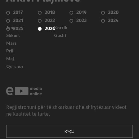
2017
2018
2019
2020
2021
2022
2023
2024
Janar
Korrik
2025
2026
Shkurt
Gusht
Mars
Prill
Maj
Qershor
Regjistrohuni për të shkarkuar dhe shfrytëzuar videot
në kualitet të lartë.
KYÇU