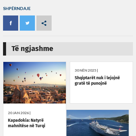
SHPËRNDAJE
Të ngjashme
30 NËN 2025 |
Shqiptarët nuk i lejojnë
gratë të punojnë
20 JAN 2026 |
Kapadokia: Natyrë
mahnitëse në Turqi