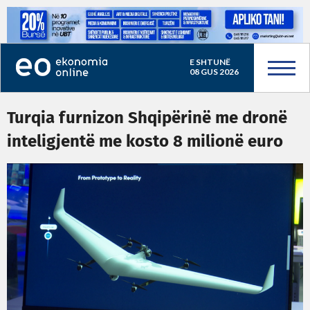
E SHTUNË
08 GUS 2026
Turqia furnizon Shqipërinë me dronë
inteligjentë me kosto 8 milionë euro