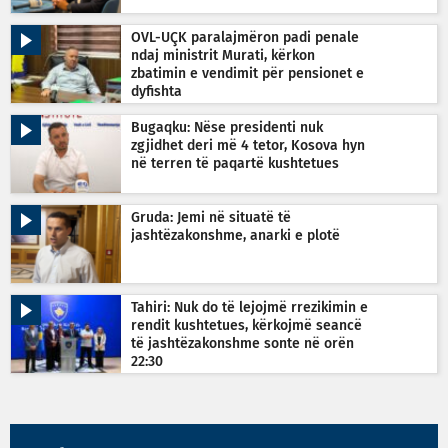
OVL-UÇK paralajmëron padi penale
ndaj ministrit Murati, kërkon
zbatimin e vendimit për pensionet e
dyfishta
Bugaqku: Nëse presidenti nuk
zgjidhet deri më 4 tetor, Kosova hyn
në terren të paqartë kushtetues
Gruda: Jemi në situatë të
jashtëzakonshme, anarki e plotë
Tahiri: Nuk do të lejojmë rrezikimin e
rendit kushtetues, kërkojmë seancë
të jashtëzakonshme sonte në orën
22:30