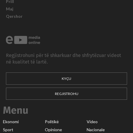
Prill
Maj
Qershor
Regjistrohuni për të shkarkuar dhe shfrytëzuar videot
në kualitet të lartë.
KYÇU
REGJISTROHU
Menu
Ekonomi
Politikë
Video
Sport
Opinione
Nacionale