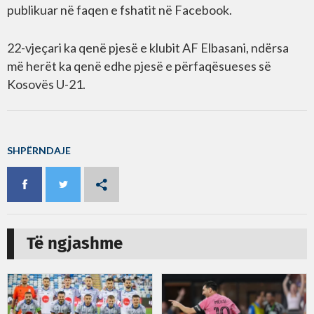
publikuar në faqen e fshatit në Facebook.
22-vjeçari ka qenë pjesë e klubit AF Elbasani, ndërsa
më herët ka qenë edhe pjesë e përfaqësueses së
Kosovës U-21.
SHPËRNDAJE
Të ngjashme