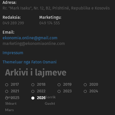
Adresa:
Rr. "Mark Isaku", Nr. 12, B2, Prishtinë, Republika e Kosovës
Redaksia:
Marketingu:
049 289 299
049 174 555
Email:
ekonomia.online@gmail.com
marketing@ekonomiaonline.com
Impressum
Themeluar nga Faton Osmani
Arkivi i lajmeve
2017
2018
2019
2020
2021
2022
2023
2024
Janar
Korrik
2025
2026
Shkurt
Gusht
Mars