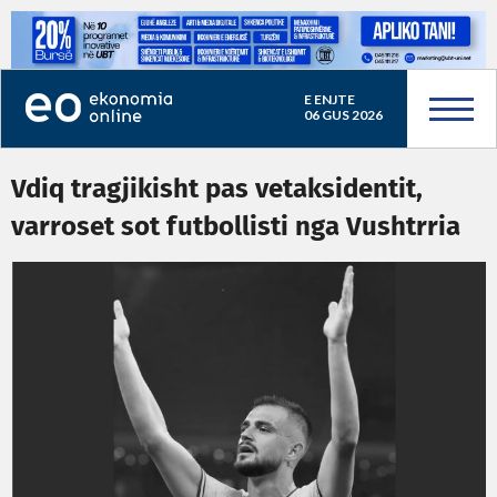
E ENJTE
06 GUS 2026
Vdiq tragjikisht pas vetaksidentit,
varroset sot futbollisti nga Vushtrria