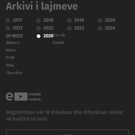
Arkivi i lajmeve
2017
2018
2019
2020
2021
2022
2023
2024
Janar
Korrik
2025
2026
Shkurt
Gusht
Mars
Prill
Maj
Qershor
Regjistrohuni për të shkarkuar dhe shfrytëzuar videot
në kualitet të lartë.