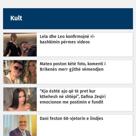
Kult
Lela dhe Leo konfirmojnë ri-
bashkimin përmes videos
Mateo poston këtë foto, komenti i
Brikenës merr gjithë vëmendjen
“Kjo është ajo që të pret kur
kthehesh në shtëpi”, Dafina Zeqiri
emocionon me postimin e fundit
Dani feston 68-vjetorin e lindjes