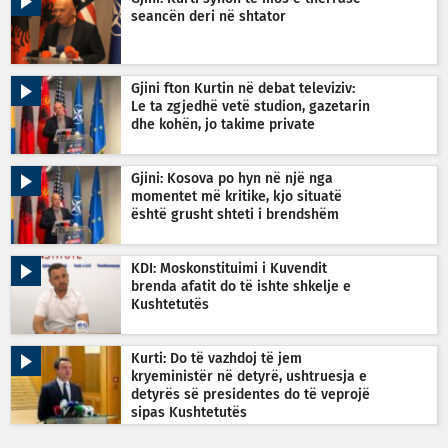
seancën deri në shtator
Gjini fton Kurtin në debat televiziv:
Le ta zgjedhë vetë studion, gazetarin
dhe kohën, jo takime private
Gjini: Kosova po hyn në një nga
momentet më kritike, kjo situatë
është grusht shteti i brendshëm
KDI: Moskonstituimi i Kuvendit
brenda afatit do të ishte shkelje e
Kushtetutës
Kurti: Do të vazhdoj të jem
kryeministër në detyrë, ushtruesja e
detyrës së presidentes do të veprojë
sipas Kushtetutës