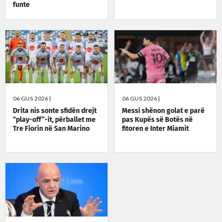
funte
06 GUS 2026 |
06 GUS 2026 |
Drita nis sonte sfidën drejt
Messi shënon golat e parë
“play-off”-it, përballet me
pas Kupës së Botës në
Tre Fiorin në San Marino
fitoren e Inter Miamit