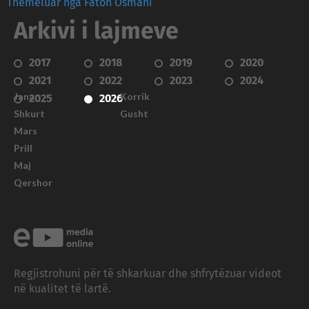
Themeluar nga Faton Osmani
Arkivi i lajmeve
2017
2018
2019
2020
2021
2022
2023
2024
Janar
Korrik
2025
2026
Shkurt
Gusht
Mars
Prill
Maj
Qershor
Regjistrohuni për të shkarkuar dhe shfrytëzuar videot
në kualitet të lartë.