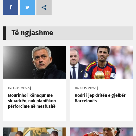
Të ngjashme
06 GUS 2026 |
06 GUS 2026 |
Mourinho i kënaqur me
Rodri i jep dritën e gjelbër
skuadrën, nuk planifikon
Barcelonës
përforcime në mesfushë