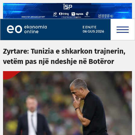
E ENJTE
06 GUS 2026
Zyrtare: Tunizia e shkarkon trajnerin,
vetëm pas një ndeshje në Botëror